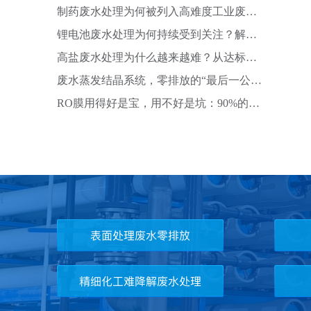
有机物治理思路
制药废水处理为何被列入高难度工业废水
治理范畴？解析
锂电池废水处理为何持续受到关注？解析
新能源产业废水
高盐废水处理为什么越来越难？从达标排
放到资源化利用
废水蒸发结晶系统，零排放的“最后一公
里”，为什么有
RO膜用得好是宝，用不好是坑：90%的人
不知道这5