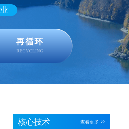
业
再循环
RECYCLING
核心技术
查看更多