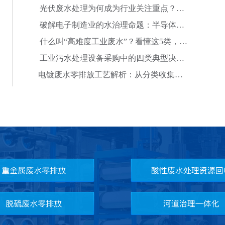
水治理现状解析
光伏废水处理为何成为行业关注重点？解
析新能源制造废
破解电子制造业的水治理命题：半导体废
水处理的挑战与
什么叫“高难度工业废水”？看懂这5类，你
就知道有多
工业污水处理设备采购中的四类典型决策
误区
电镀废水零排放工艺解析：从分类收集到
蒸发结晶