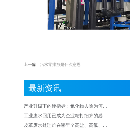
上一篇：
污水零排放是什么意思
最新资讯
产业升级下的硬指标：氟化物去除为何成
为产线刚需?
工业废水回用已成为企业精打细算的必然
选择
皮革废水处理难在哪里？高盐、高氟、高